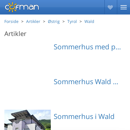
Forside
Artikler
Østrig
Tyrol
Wald
Artikler
Sommerhus med pool Wald
Sommerhus Wald med hund
Sommerhus i Wald