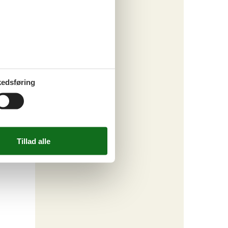
edsføring