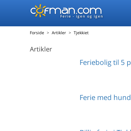
Ferie - igen og igen
Forside
Artikler
Tjekkiet
Artikler
Feriebolig til 5 
Ferie med hund 