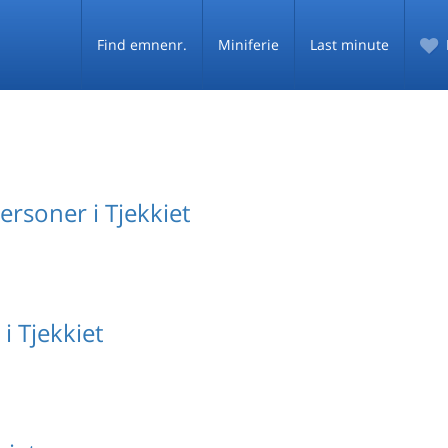
Find emnenr.
Miniferie
Last minute
personer i Tjekkiet
i Tjekkiet