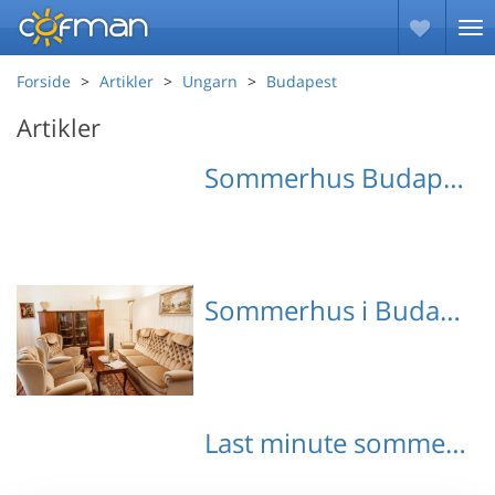
Forside
Artikler
Ungarn
Budapest
Artikler
Sommerhus Budapest med hund
Sommerhus i Budapest
Emne nr.: 540-128231-
Last minute sommerhuse Budapest
95662