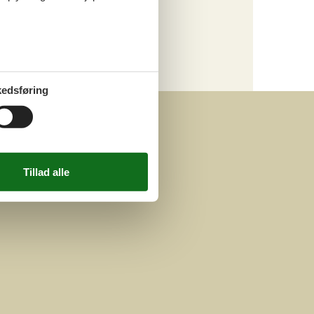
Last minute
Kategori
Alle
edsføring