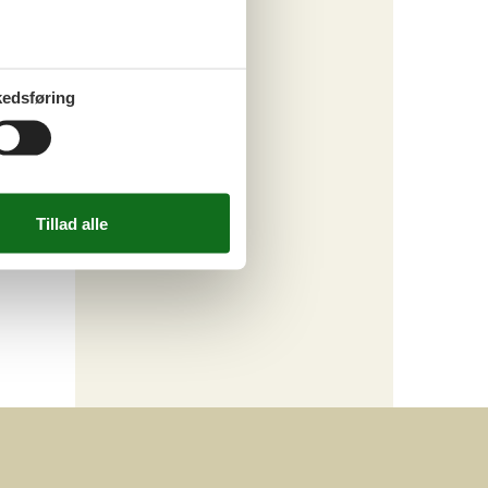
edsføring