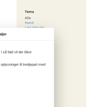
Tema
Alle
Hund
Last minute
aljer
Kategori
Alle
 så fald vil der blive
 oplysninger til tredjepart med