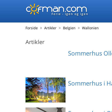
Ferie - igen og igen
Forside
Artikler
Belgien
Wallonien
Artikler
Sommerhus Ol
Sommerhus i H
Emne nr.: 302-