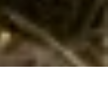
Billig ferie i Agger