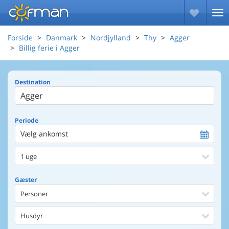
Forside
Danmark
Nordjylland
Thy
Agger
Billig ferie i Agger
Destination
Periode
Vælg ankomst
1 uge
Gæster
Personer
Husdyr