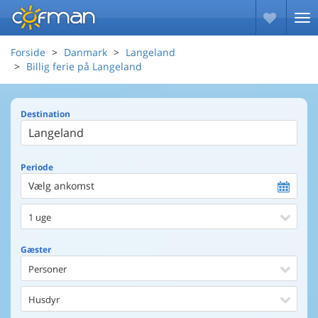
Forside
Danmark
Langeland
Billig ferie på Langeland
Destination
Periode
Vælg ankomst
1 uge
Gæster
Personer
Husdyr