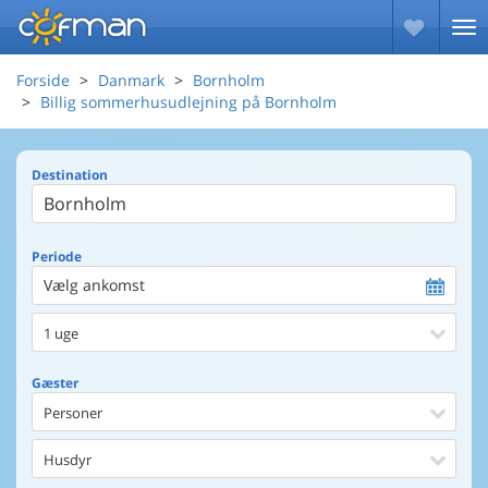
Forside
Danmark
Bornholm
Billig sommerhusudlejning på Bornholm
Destination
Periode
Vælg ankomst
1 uge
Gæster
Personer
Husdyr