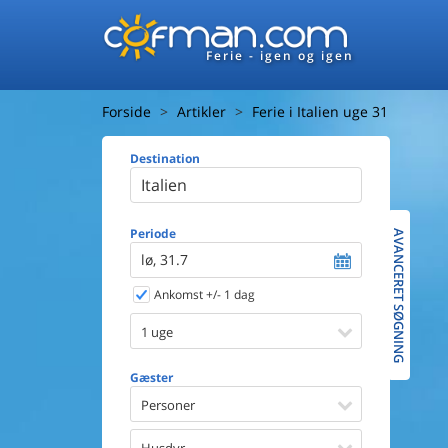
Ferie - igen og igen
Forside
Artikler
Ferie i Italien uge 31
Destination
Huset
Afstand ti
Afstand ti
Periode
AVANCERET SØGNING
lø, 31.7
Udsigt ti
Ankomst +/- 1 dag
Faciliteter
Swimmin
1 uge
Spa
Sauna
Gæster
Internet
Personer
Parabol/
Brænde