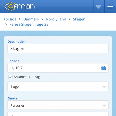
Forside
Danmark
Nordjylland
Skagen
Ferie i Skagen i uge 28
Destination
Periode
lø, 10.7
Ankomst +/- 1 dag
1 uge
Gæster
Personer