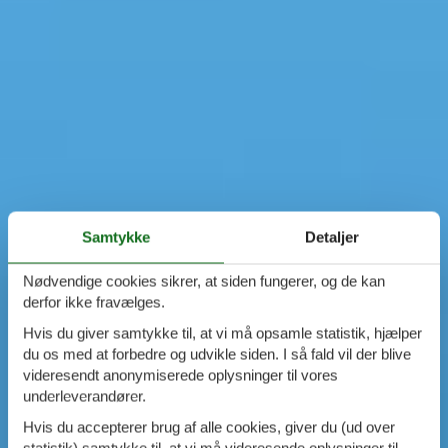
Samtykke
Detaljer
Nødvendige cookies sikrer, at siden fungerer, og de kan
derfor ikke fravælges.
Hvis du giver samtykke til, at vi må opsamle statistik, hjælper
du os med at forbedre og udvikle siden. I så fald vil der blive
videresendt anonymiserede oplysninger til vores
underleverandører.
Hvis du accepterer brug af alle cookies, giver du (ud over
statistik) samtykke til, at vi må videresende oplysninger til