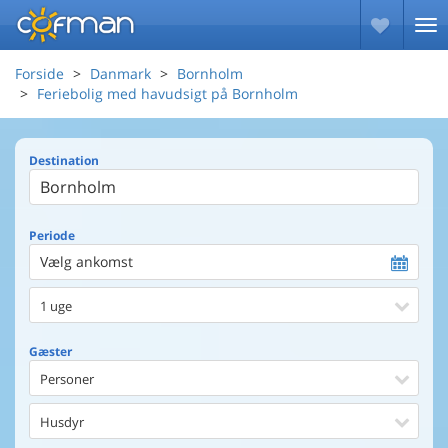
Forside
Danmark
Bornholm
Feriebolig med havudsigt på Bornholm
Destination
Periode
Vælg ankomst
1 uge
Gæster
Personer
Husdyr