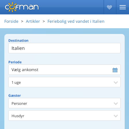
Forside
Artikler
Feriebolig ved vandet i Italien
Destination
Periode
Vælg ankomst
1 uge
Gæster
Personer
Husdyr