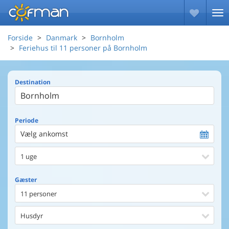
Forside
Danmark
Bornholm
Feriehus til 11 personer på Bornholm
Destination
Periode
Vælg ankomst
1 uge
Gæster
11 personer
Husdyr