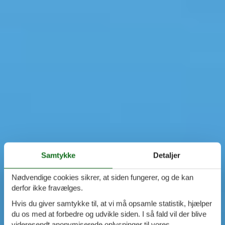
Samtykke
Detaljer
Nødvendige cookies sikrer, at siden fungerer, og de kan
derfor ikke fravælges.
Hvis du giver samtykke til, at vi må opsamle statistik, hjælper
du os med at forbedre og udvikle siden. I så fald vil der blive
videresendt anonymiserede oplysninger til vores