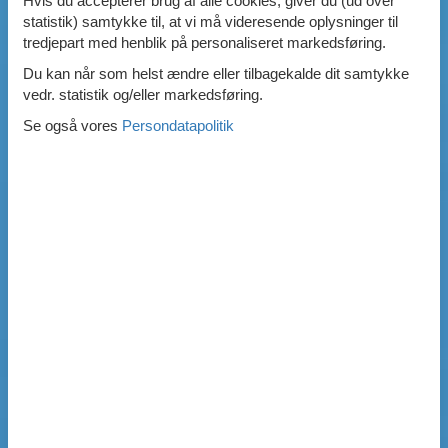
Hvis du accepterer brug af alle cookies, giver du (ud over
statistik) samtykke til, at vi må videresende oplysninger til
tredjepart med henblik på personaliseret markedsføring.
Du kan når som helst ændre eller tilbagekalde dit samtykke
vedr. statistik og/eller markedsføring.
Se også vores
Persondatapolitik