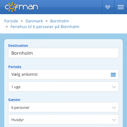
Forside
Danmark
Bornholm
Feriehus til 6 personer på Bornholm
Destination
Periode
Vælg ankomst
1 uge
Gæster
6 personer
Husdyr