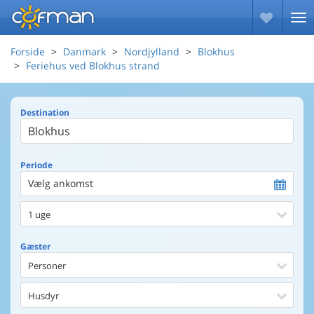
Forside
Danmark
Nordjylland
Blokhus
Feriehus ved Blokhus strand
Destination
Periode
Vælg ankomst
1 uge
Gæster
Personer
Husdyr