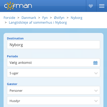
Forside
Danmark
Fyn
Østfyn
Nyborg
Langtidsleje af sommerhus i Nyborg
Destination
Periode
Vælg ankomst
5 uger
Gæster
Personer
Husdyr