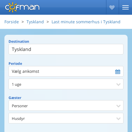
Forside
Tyskland
Last minute sommerhus i Tyskland
Destination
Periode
Vælg ankomst
1 uge
Gæster
Personer
Husdyr