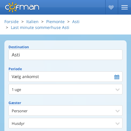
Forside
Italien
Piemonte
Asti
Last minute sommerhuse Asti
Destination
Periode
Vælg ankomst
1 uge
Gæster
Personer
Husdyr