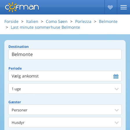
Forside
Italien
Como Søen
Porlezza
Belmonte
Last minute sommerhuse Belmonte
Destination
Periode
Vælg ankomst
1 uge
Gæster
Personer
Husdyr