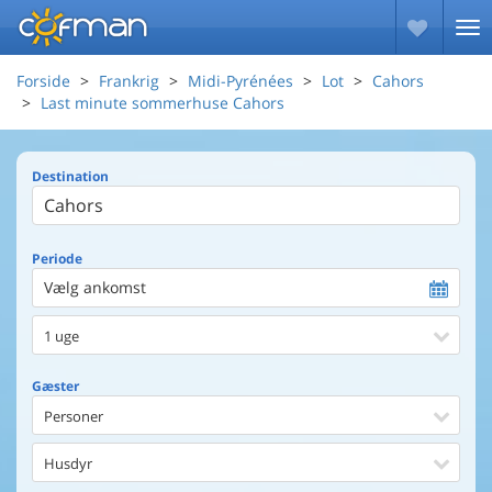
Forside
Frankrig
Midi-Pyrénées
Lot
Cahors
Last minute sommerhuse Cahors
Destination
Periode
Vælg ankomst
1 uge
Gæster
Personer
Husdyr