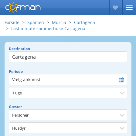
Forside
Spanien
Murcia
Cartagena
Last minute sommerhuse Cartagena
Destination
Periode
Vælg ankomst
1 uge
Gæster
Personer
Husdyr