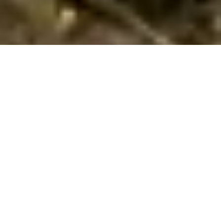
Emne nr.:
147-ECM019