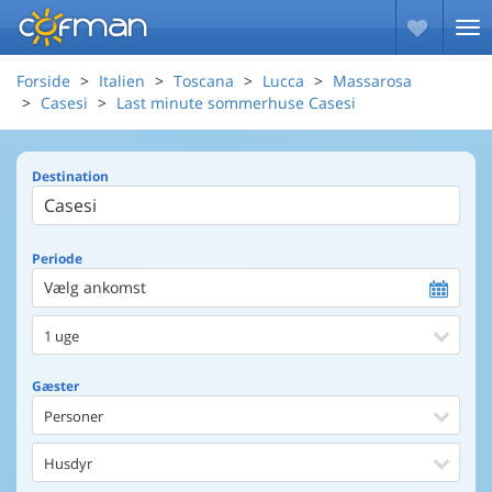
Forside
Italien
Toscana
Lucca
Massarosa
Casesi
Last minute sommerhuse Casesi
Destination
Periode
Vælg ankomst
1 uge
Gæster
Personer
Husdyr