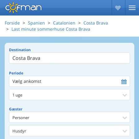
Forside
Spanien
Catalonien
Costa Brava
Last minute sommerhuse Costa Brava
Destination
Periode
Vælg ankomst
1 uge
Gæster
Personer
Husdyr