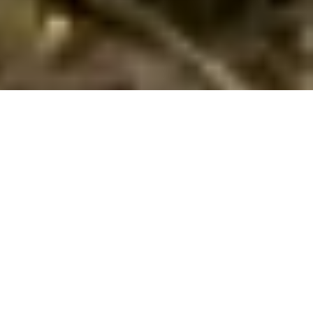
Emne nr.:
356-ES-17258-5000