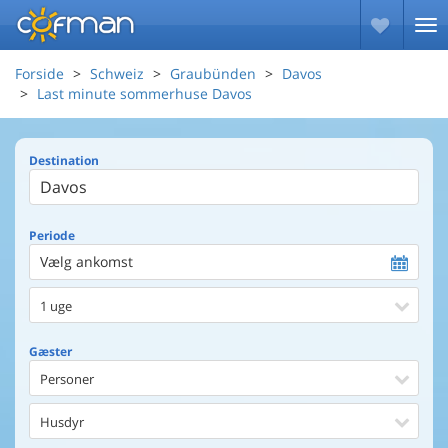
Forside
Schweiz
Graubünden
Davos
Last minute sommerhuse Davos
Destination
Periode
Vælg ankomst
1 uge
Gæster
Personer
Husdyr