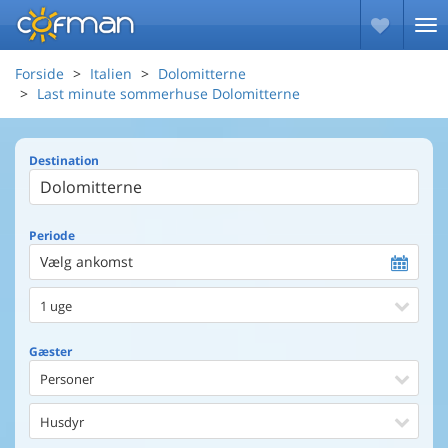
Forside
Italien
Dolomitterne
Last minute sommerhuse Dolomitterne
Destination
Periode
Vælg ankomst
1 uge
Gæster
Personer
Husdyr