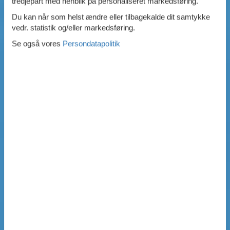
tredjepart med henblik på personaliseret markedsføring.
Du kan når som helst ændre eller tilbagekalde dit samtykke
vedr. statistik og/eller markedsføring.
Se også vores
Persondatapolitik