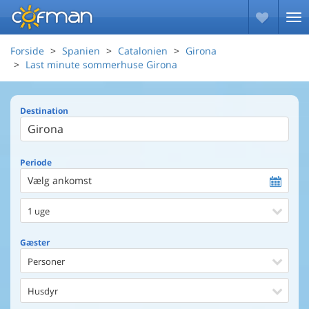
Forside
Spanien
Catalonien
Girona
Last minute sommerhuse Girona
Destination
Periode
Vælg ankomst
1 uge
Gæster
Personer
Husdyr