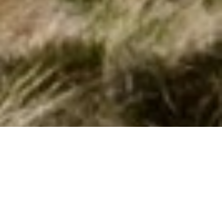
Emne nr.:
147-ECB452