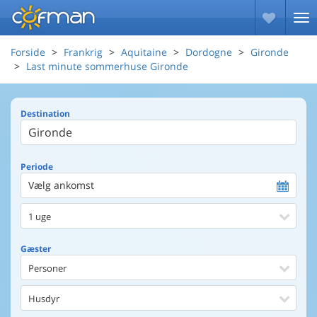
Forside
Frankrig
Aquitaine
Dordogne
Gironde
Last minute sommerhuse Gironde
Destination
Periode
Vælg ankomst
1 uge
Gæster
Personer
Husdyr