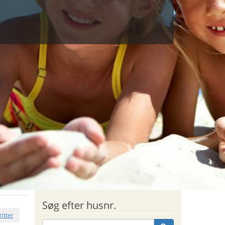
Søg efter husnr.
ritter