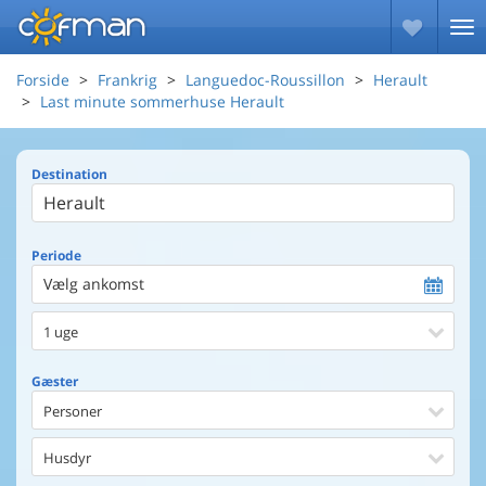
Forside
Frankrig
Languedoc-Roussillon
Herault
Last minute sommerhuse Herault
Destination
Periode
Vælg ankomst
1 uge
Gæster
Personer
Husdyr