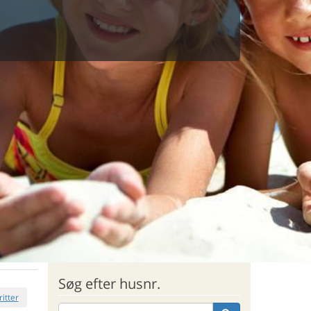
Søg efter husnr.
ritter