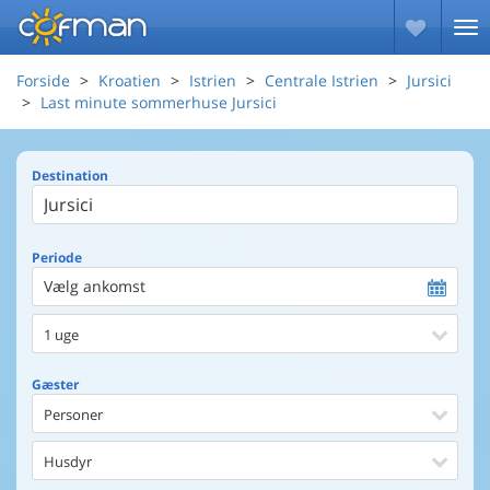
Forside
Kroatien
Istrien
Centrale Istrien
Jursici
Last minute sommerhuse Jursici
Destination
Periode
Vælg ankomst
1 uge
Gæster
Personer
Husdyr