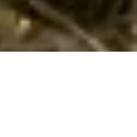
Emne nr.:
133-CIS379