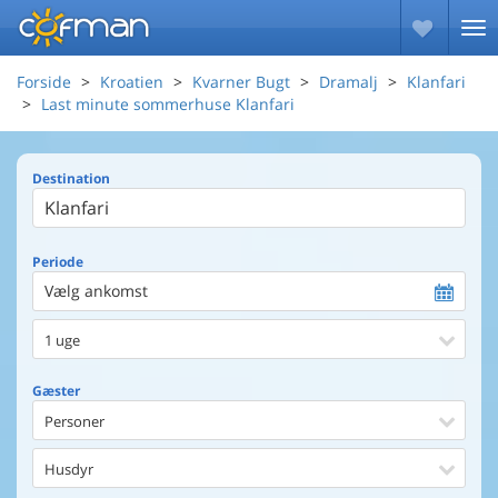
Forside
Kroatien
Kvarner Bugt
Dramalj
Klanfari
Last minute sommerhuse Klanfari
Destination
Periode
Vælg ankomst
1 uge
Gæster
Personer
Husdyr