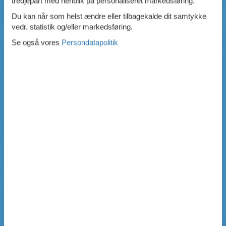
tredjepart med henblik på personaliseret markedsføring.
Du kan når som helst ændre eller tilbagekalde dit samtykke
vedr. statistik og/eller markedsføring.
Se også vores
Persondatapolitik