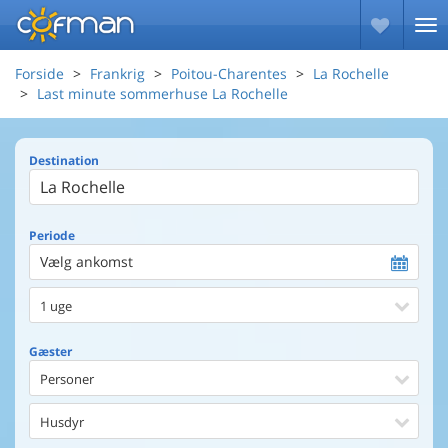
Forside
Frankrig
Poitou-Charentes
La Rochelle
Last minute sommerhuse La Rochelle
Destination
Periode
Vælg ankomst
1 uge
Gæster
Personer
Husdyr