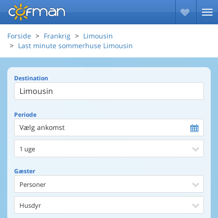
Forside
Frankrig
Limousin
Last minute sommerhuse Limousin
Destination
Periode
Vælg ankomst
1 uge
Gæster
Personer
Husdyr