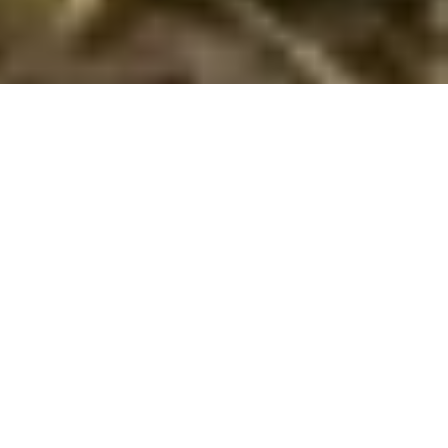
Emne nr.:
135-FSR013