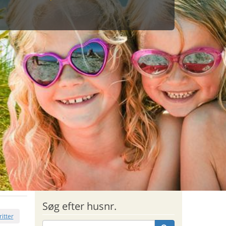
Søg efter husnr.
ritter