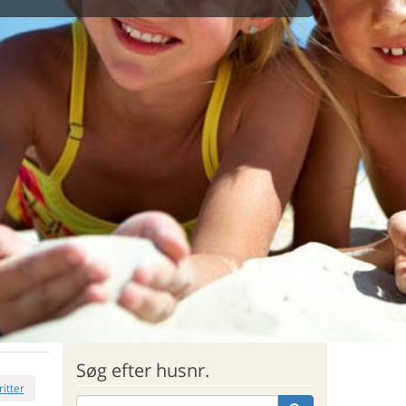
Søg efter husnr.
ritter