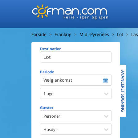
Ferie - igen og igen
Forside
Frankrig
Midi-Pyrénées
Lot
La
Destination
Huset
Afstand ti
Afstand ti
Periode
AVANCERET SØGNING
Vælg ankomst
Udsigt ti
1 uge
Faciliteter
Swimmin
Gæster
Spa
Sauna
Personer
Internet
Parabol/
Husdyr
Brænde