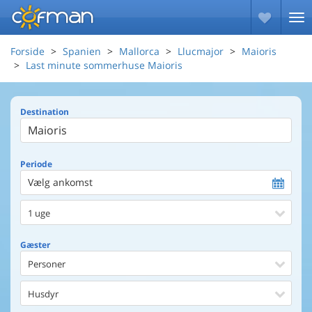
Forside
Spanien
Mallorca
Llucmajor
Maioris
Last minute sommerhuse Maioris
Destination
Periode
Vælg ankomst
1 uge
Gæster
Personer
Husdyr