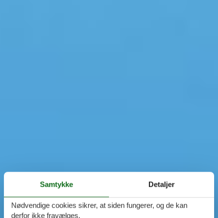
Samtykke
Detaljer
Nødvendige cookies sikrer, at siden fungerer, og de kan
derfor ikke fravælges.