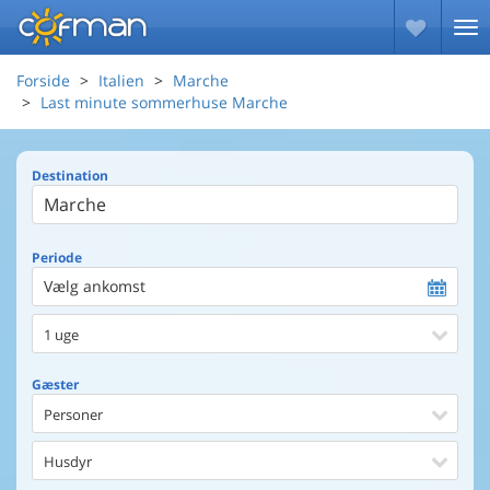
Forside
Italien
Marche
Last minute sommerhuse Marche
Destination
Periode
Vælg ankomst
1 uge
Gæster
Personer
Husdyr