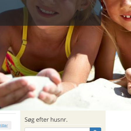
Søg efter husnr.
ritter