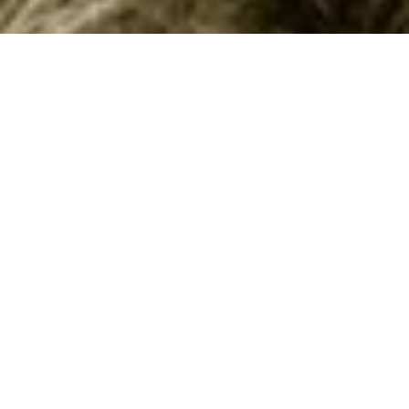
Emne nr.:
140-IRU595