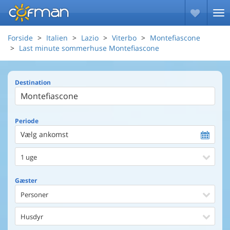
Forside
Italien
Lazio
Viterbo
Montefiascone
Last minute sommerhuse Montefiascone
Destination
Periode
Vælg ankomst
1 uge
Gæster
Personer
Husdyr