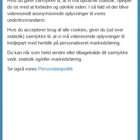
Hvis du giver samtykke til, at vi må opsamle statistik, hjælper
du os med at forbedre og udvikle siden. I så fald vil der blive
videresendt anonymiserede oplysninger til vores
underleverandører.
Hvis du accepterer brug af alle cookies, giver du (ud over
statistik) samtykke til, at vi må videresende oplysninger til
tredjepart med henblik på personaliseret markedsføring.
Du kan når som helst ændre eller tilbagekalde dit samtykke
vedr. statistik og/eller markedsføring.
Se også vores
Persondatapolitik