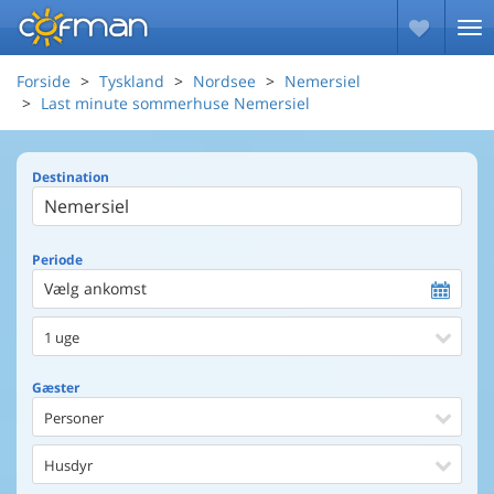
Forside
Tyskland
Nordsee
Nemersiel
Last minute sommerhuse Nemersiel
Destination
Periode
Vælg ankomst
1 uge
Gæster
Personer
Husdyr