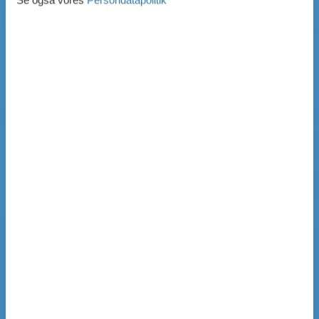
Se også vores
Persondatapolitik