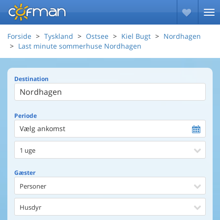
Forside
Tyskland
Ostsee
Kiel Bugt
Nordhagen
Last minute sommerhuse Nordhagen
Destination
Periode
Vælg ankomst
1 uge
Gæster
Personer
Husdyr