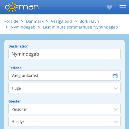
Forside
Danmark
Vestjylland
Bork Havn
Nymindegab
Last minute sommerhuse Nymindegab
Destination
Periode
Vælg ankomst
1 uge
Gæster
Personer
Husdyr