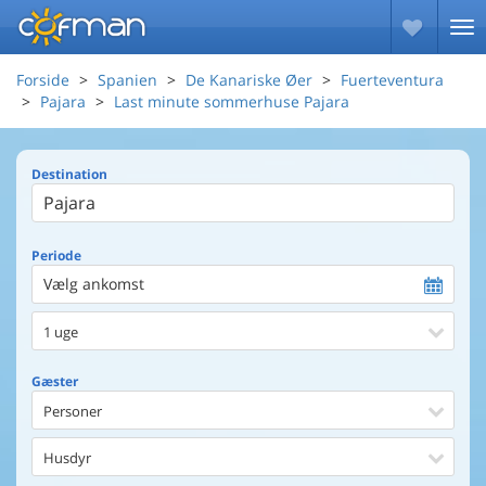
Forside
Spanien
De Kanariske Øer
Fuerteventura
Pajara
Last minute sommerhuse Pajara
Destination
Periode
Vælg ankomst
1 uge
Gæster
Personer
Husdyr