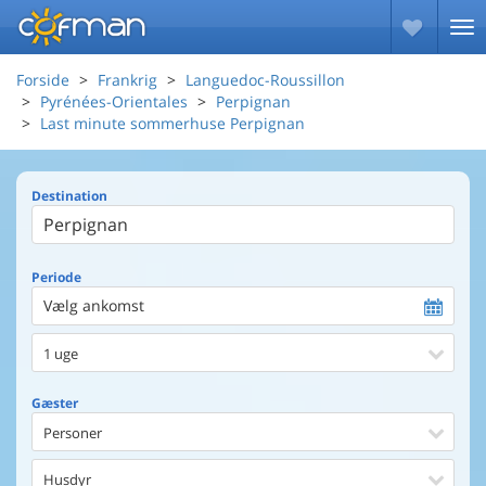
Forside
Frankrig
Languedoc-Roussillon
Pyrénées-Orientales
Perpignan
Last minute sommerhuse Perpignan
Destination
Periode
Vælg ankomst
1 uge
Gæster
Personer
Husdyr