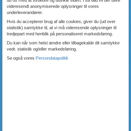
du os med at forbedre og udvikle siden. I så fald vil der blive
videresendt anonymiserede oplysninger til vores
underleverandører.
Hvis du accepterer brug af alle cookies, giver du (ud over
statistik) samtykke til, at vi må videresende oplysninger til
tredjepart med henblik på personaliseret markedsføring.
Du kan når som helst ændre eller tilbagekalde dit samtykke
vedr. statistik og/eller markedsføring.
Se også vores
Persondatapolitik