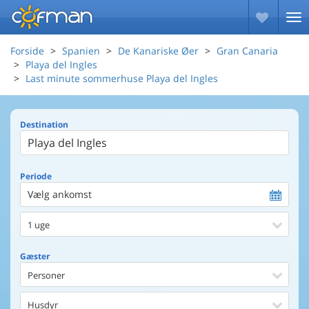
Forside
Spanien
De Kanariske Øer
Gran Canaria
Playa del Ingles
Last minute sommerhuse Playa del Ingles
Destination
Periode
Vælg ankomst
1 uge
Gæster
Personer
Husdyr