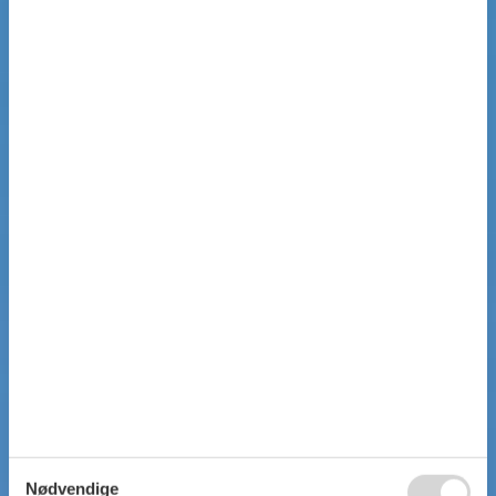
Nødvendige