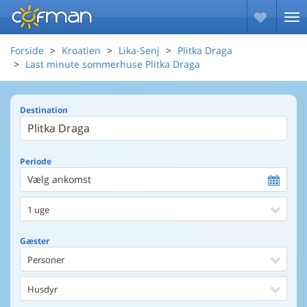
Forside
Kroatien
Lika-Senj
Plitka Draga
Last minute sommerhuse Plitka Draga
Destination
Periode
Vælg ankomst
1 uge
Gæster
Personer
Husdyr