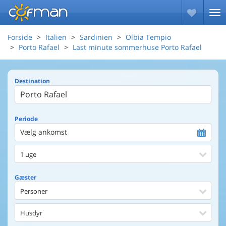
Forside
Italien
Sardinien
Olbia Tempio
Porto Rafael
Last minute sommerhuse Porto Rafael
Destination
Periode
Vælg ankomst
1 uge
Gæster
Personer
Husdyr