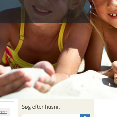
Søg efter husnr.
ritter