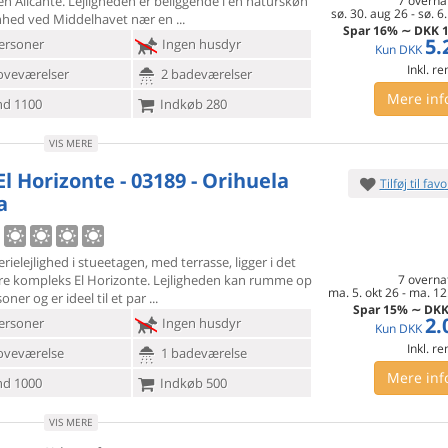
en Alicante.
Lejligheden er beliggende i en naturskøn
7 overna
sø. 30. aug 26
-
sø. 6
nhed ved Middelhavet nær en
Spar
16%
∼
DKK
1
5.
ersoner
Ingen husdyr
Kun
DKK
Inkl. r
oveværelser
2 badeværelser
Mere inf
d 1100
Indkøb 280
VIS MERE
El Horizonte - 03189 - Orihuela
Tilføj til favo
a
rielejlighed i stueetagen, med terrasse, ligger i det
re kompleks
El Horizonte. Lejligheden kan rumme op
7 overna
ma. 5. okt 26
-
ma. 12.
soner og er ideel til et par
Spar
15%
∼
DK
2.
ersoner
Ingen husdyr
Kun
DKK
Inkl. r
oveværelse
1 badeværelse
Mere inf
d 1000
Indkøb 500
VIS MERE