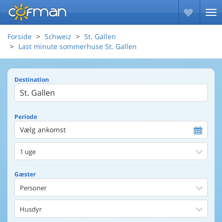
Forside
Schweiz
St. Gallen
Last minute sommerhuse St. Gallen
Destination
Periode
Vælg ankomst
1 uge
Gæster
Personer
Husdyr